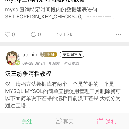
商城
抽奖
转盘
mysql查询特定时间段内的数据建表语句：
SET FOREIGN_KEY_CHECKS=0; -- --------...
0
0
1.7k
游戏
问答
会员
admin
斗 师
菜鸟阁官方
2
新人必看
须知道的知识
09-28 08:24
电脑端
游戏资源
汉王纷争清档教程
优秀圈子
得关注的圈子
汉王清档方法数据库有两个一个是芒果的一个是
MYSQL MYSQL的简单直接使用管理工具删除就可
迎大神入驻,菜鸟阁有您更精彩!
2020/9/18
以下面简单说下芒果的清档目前汉王芒果 大概分为
通过宝塔...
菜鸟阁
斗 师
菜鸟阁官方
2
关注
聊天
送礼
0
0
766
0-28 10:29
电脑端
网站源码