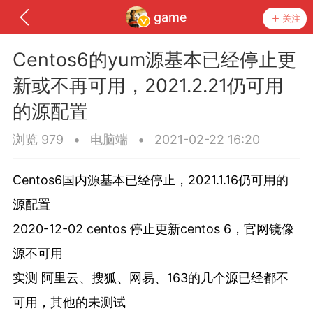
game
关注
Centos6的yum源基本已经停止更
新或不再可用，2021.2.21仍可用
的源配置
浏览 979
•
电脑端
•
2021-02-22 16:20
神入驻
菜鸟阁学
Centos6国内源基本已经停止，2021.1.16仍可用的
源配置
2020-12-02 centos 停止更新centos 6，官网镜像
源不可用
任务
排行
圈子
实测 阿里云、搜狐、网易、163的几个源已经都不
可用，其他的未测试